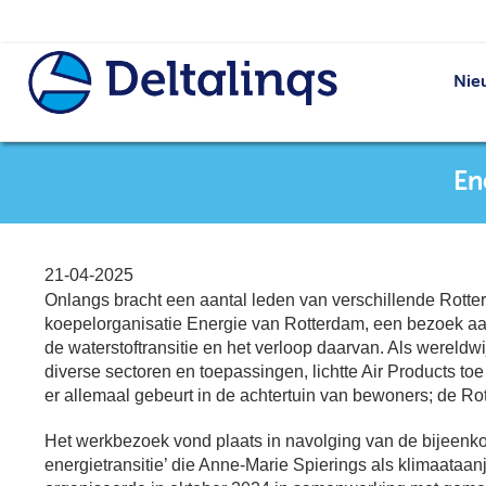
Nie
En
21-04-2025
Onlangs bracht een aantal leden van verschillende Rotte
koepelorganisatie Energie van Rotterdam, een bezoek aan 
de waterstoftransitie en het verloop daarvan. Als wereldw
diverse sectoren en toepassingen, lichtte Air Products toe
er allemaal gebeurt in de achtertuin van bewoners; de R
Het werkbezoek vond plaats in navolging van de bijeenk
energietransitie’ die Anne-Marie Spierings als klimaataa