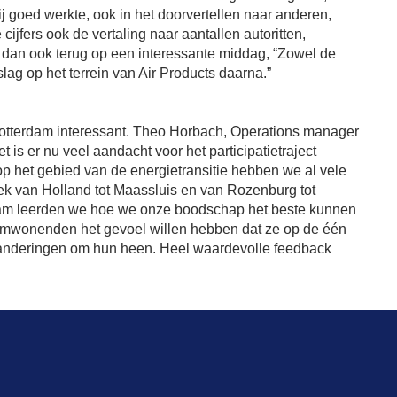
j goed werkte, ook in het doorvertellen naar anderen,
jfers ook de vertaling naar aantallen autoritten,
n dan ook terug op een interessante middag, “Zowel de
lag op het terrein van Air Products daarna.”
otterdam interessant. Theo Horbach, Operations manager
 is er nu veel aandacht voor het participatietraject
p het gebied van de energietransitie hebben we al vele
 van Holland tot Maassluis en van Rozenburg tot
rdam leerden we hoe we onze boodschap het beste kunnen
wonenden het gevoel willen hebben dat ze op de één
randeringen om hun heen. Heel waardevolle feedback