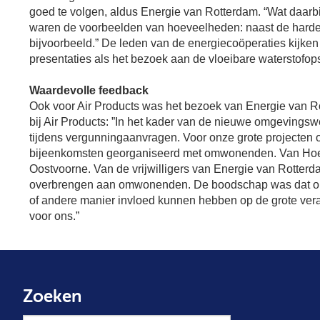
goed te volgen, aldus Energie van Rotterdam. “Wat daarbi
waren de voorbeelden van hoeveelheden: naast de harde ci
bijvoorbeeld.” De leden van de energiecoöperaties kijke
presentaties als het bezoek aan de vloeibare waterstofops
Waardevolle feedback
Ook voor Air Products was het bezoek van Energie van R
bij Air Products: ”In het kader van de nieuwe omgevingswet
tijdens vergunningaanvragen. Voor onze grote projecten o
bijeenkomsten georganiseerd met omwonenden. Van Hoek
Oostvoorne. Van de vrijwilligers van Energie van Rotte
overbrengen aan omwonenden. De boodschap was dat om
of andere manier invloed kunnen hebben op de grote ve
voor ons.”
Zoeken