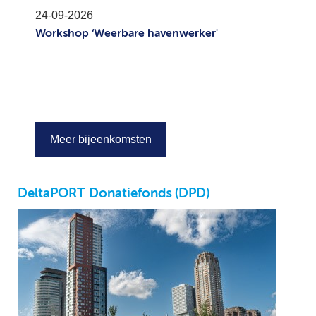
24-09-2026
Workshop ‘Weerbare havenwerker'
Meer bijeenkomsten
DeltaPORT Donatiefonds (DPD)