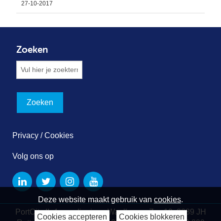
27-10-2017
Zoeken
Privacy / Cookies
Volg ons op
Deze website maakt gebruik van
cookies
.
PortCity II, 4e verdieping - Waalhaven Z.z. 19, 3089 JH
Cookies accepteren
Cookies blokkeren