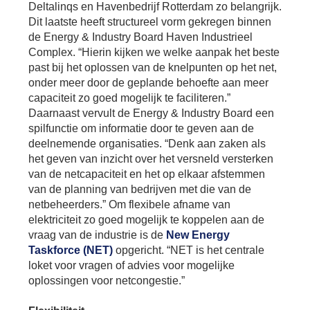
Deltalinqs en Havenbedrijf Rotterdam zo belangrijk.
Dit laatste heeft structureel vorm gekregen binnen
de Energy & Industry Board Haven Industrieel
Complex. “Hierin kijken we welke aanpak het beste
past bij het oplossen van de knelpunten op het net,
onder meer door de geplande behoefte aan meer
capaciteit zo goed mogelijk te faciliteren.”
Daarnaast vervult de Energy & Industry Board een
spilfunctie om informatie door te geven aan de
deelnemende organisaties. “Denk aan zaken als
het geven van inzicht over het versneld versterken
van de netcapaciteit en het op elkaar afstemmen
van de planning van bedrijven met die van de
netbeheerders.” Om flexibele afname van
elektriciteit zo goed mogelijk te koppelen aan de
vraag van de industrie is de
New Energy
Taskforce (NET)
opgericht. “NET is het centrale
loket voor vragen of advies voor mogelijke
oplossingen voor netcongestie.”