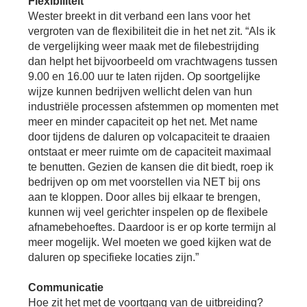
Flexibiliteit
Wester breekt in dit verband een lans voor het
vergroten van de flexibiliteit die in het net zit. “Als ik
de vergelijking weer maak met de filebestrijding
dan helpt het bijvoorbeeld om vrachtwagens tussen
9.00 en 16.00 uur te laten rijden. Op soortgelijke
wijze kunnen bedrijven wellicht delen van hun
industriële processen afstemmen op momenten met
meer en minder capaciteit op het net. Met name
door tijdens de daluren op volcapaciteit te draaien
ontstaat er meer ruimte om de capaciteit maximaal
te benutten. Gezien de kansen die dit biedt, roep ik
bedrijven op om met voorstellen via NET bij ons
aan te kloppen. Door alles bij elkaar te brengen,
kunnen wij veel gerichter inspelen op de flexibele
afnamebehoeftes. Daardoor is er op korte termijn al
meer mogelijk. Wel moeten we goed kijken wat de
daluren op specifieke locaties zijn.”
Communicatie
Hoe zit het met de voortgang van de uitbreiding?