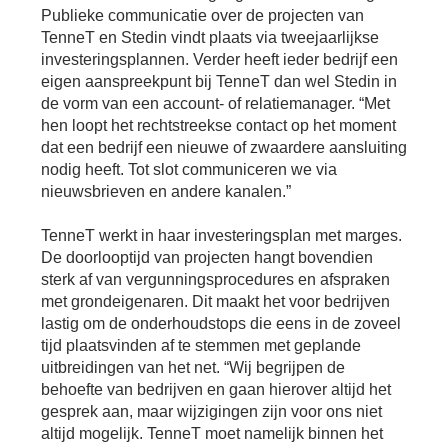
Publieke communicatie over de projecten van
TenneT en Stedin vindt plaats via tweejaarlijkse
investeringsplannen. Verder heeft ieder bedrijf een
eigen aanspreekpunt bij TenneT dan wel Stedin in
de vorm van een account- of relatiemanager. “Met
hen loopt het rechtstreekse contact op het moment
dat een bedrijf een nieuwe of zwaardere aansluiting
nodig heeft. Tot slot communiceren we via
nieuwsbrieven en andere kanalen.”
TenneT werkt in haar investeringsplan met marges.
De doorlooptijd van projecten hangt bovendien
sterk af van vergunningsprocedures en afspraken
met grondeigenaren. Dit maakt het voor bedrijven
lastig om de onderhoudstops die eens in de zoveel
tijd plaatsvinden af te stemmen met geplande
uitbreidingen van het net. “Wij begrijpen de
behoefte van bedrijven en gaan hierover altijd het
gesprek aan, maar wijzigingen zijn voor ons niet
altijd mogelijk. TenneT moet namelijk binnen het