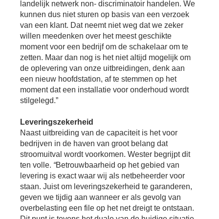
landelijk netwerk non- discriminatoir handelen. We
kunnen dus niet sturen op basis van een verzoek
van een klant. Dat neemt niet weg dat we zeker
willen meedenken over het meest geschikte
moment voor een bedrijf om de schakelaar om te
zetten. Maar dan nog is het niet altijd mogelijk om
de oplevering van onze uitbreidingen, denk aan
een nieuw hoofdstation, af te stemmen op het
moment dat een installatie voor onderhoud wordt
stilgelegd.”
Leveringszekerheid
Naast uitbreiding van de capaciteit is het voor
bedrijven in de haven van groot belang dat
stroomuitval wordt voorkomen. Wester begrijpt dit
ten volle.
“
Betrouwbaarheid op het gebied van
levering is exact waar wij als netbeheerder voor
staan. Juist om leveringszekerheid te garanderen,
geven we tijdig aan wanneer er als gevolg van
overbelasting een file op het net dreigt te ontstaan.
Dit punt is tevens het duale van de huidige situatie.