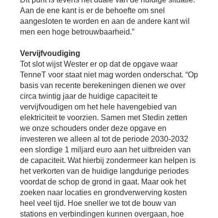
Aan de ene kant is er de behoefte om snel
aangesloten te worden en aan de andere kant wil
men een hoge betrouwbaarheid.”
Vervijfvoudiging
Tot slot wijst Wester er op dat de opgave waar
TenneT voor staat niet mag worden onderschat. “Op
basis van recente berekeningen dienen we over
circa twintig jaar de huidige capaciteit te
vervijfvoudigen om het hele havengebied van
elektriciteit te voorzien. Samen met Stedin zetten
we onze schouders onder deze opgave en
investeren we alleen al tot de periode 2030-2032
een slordige 1 miljard euro aan het uitbreiden van
de capaciteit. Wat hierbij zondermeer kan helpen is
het verkorten van de huidige langdurige periodes
voordat de schop de grond in gaat. Maar ook het
zoeken naar locaties en grondverwerving kosten
heel veel tijd. Hoe sneller we tot de bouw van
stations en verbindingen kunnen overgaan, hoe