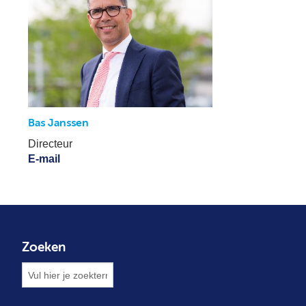
Bas Janssen
Directeur
E-mail
Zoeken