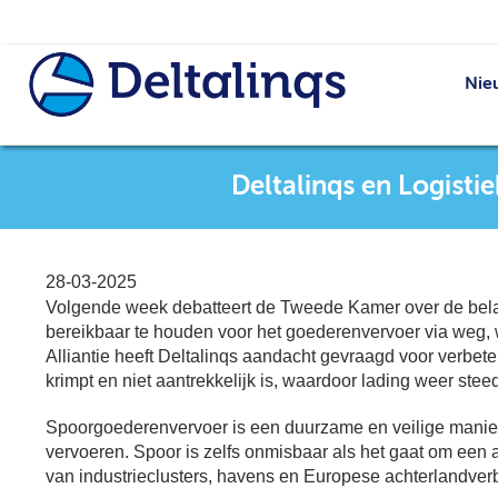
Nie
Deltalinqs en Logisti
28-03-2025
Volgende week debatteert de Tweede Kamer over de belan
bereikbaar te houden voor het goederenvervoer via weg, w
Alliantie heeft Deltalinqs aandacht gevraagd voor verbet
krimpt en niet aantrekkelijk is, waardoor lading weer ste
Spoorgoederenvervoer is een duurzame en veilige manier
vervoeren. Spoor is zelfs onmisbaar als het gaat om een 
van industrieclusters, havens en Europese achterlandver