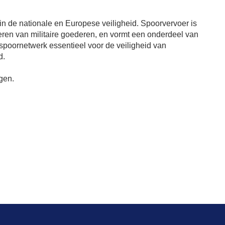
n de nationale en Europese veiligheid. Spoorvervoer is
rteren van militaire goederen, en vormt een onderdeel van
 spoornetwerk essentieel voor de veiligheid van
d.
gen.