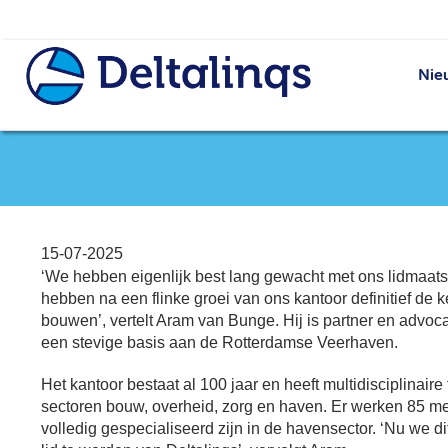
Nie
15-07-2025
‘We hebben eigenlijk best lang gewacht met ons lidmaat
hebben na een flinke groei van ons kantoor definitief de
bouwen’, vertelt Aram van Bunge. Hij is partner en advo
een stevige basis aan de Rotterdamse Veerhaven.
Het kantoor bestaat al 100 jaar en heeft multidisciplinaire
sectoren bouw, overheid, zorg en haven. Er werken 85 m
volledig gespecialiseerd zijn in de havensector. ‘Nu we d