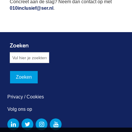
Concreet aan de slag? Neem dan contact op met
010inclusief@ser.nl
.
Zoeken
Privacy / Cookies
Volg ons op